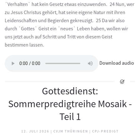
´Verhalten` hat kein Gesetz etwas einzuwenden. 24 Nun, wer
zu Jesus Christus gehört, hat seine eigene Natur mit ihren
Leidenschaften und Begierden gekreuzigt. 25 Da wir also
durch ´Gottes` Geist ein ´neues` Leben haben, wollen wir
uns jetzt auch auf Schritt und Tritt von diesem Geist
bestimmen lassen.
Download audio
Gottesdienst:
Sommerpredigtreihe Mosaik -
Teil 1
12. JULI 2026
|
CVJM THÜRINGEN
|
CPJ-PREDIGT