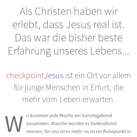
Als Christen haben wir
erlebt, dass Jesus real ist.
Das war die bisher beste
Erfahrung unseres Lebens...
checkpoint
Jesus
ist ein Ort vor allem
für junge Menschen in Erfurt, die
mehr vom Leben erwarten.
W
ir kommen jede Woche am Sonntagabend
zusammen. Manche würden es Gottesdienst
nennen, für uns ist es mehr: es ist ein Ruhepunkt in