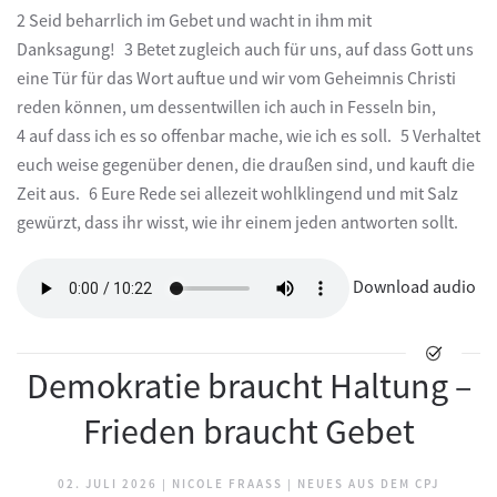
2 Seid beharrlich im Gebet und wacht in ihm mit
Danksagung! 3 Betet zugleich auch für uns, auf dass Gott uns
eine Tür für das Wort auftue und wir vom Geheimnis Christi
reden können, um dessentwillen ich auch in Fesseln bin,
4 auf dass ich es so offenbar mache, wie ich es soll. 5 Verhaltet
euch weise gegenüber denen, die draußen sind, und kauft die
Zeit aus. 6 Eure Rede sei allezeit wohlklingend und mit Salz
gewürzt, dass ihr wisst, wie ihr einem jeden antworten sollt.
Download audio
Demokratie braucht Haltung –
Frieden braucht Gebet
02. JULI 2026
|
NICOLE FRAASS
|
NEUES AUS DEM CPJ