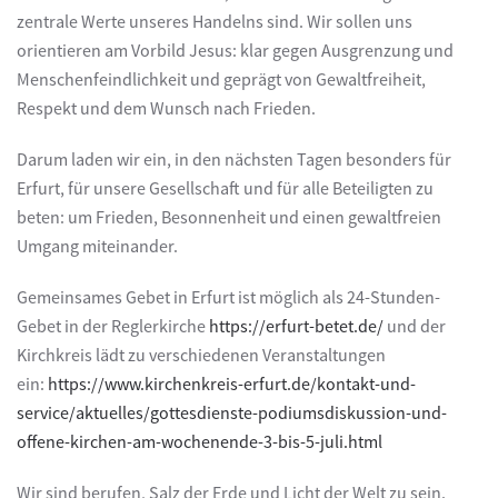
zentrale Werte unseres Handelns sind. Wir sollen uns
orientieren am Vorbild Jesus: klar gegen Ausgrenzung und
Menschenfeindlichkeit und geprägt von Gewaltfreiheit,
Respekt und dem Wunsch nach Frieden.
Darum laden wir ein, in den nächsten Tagen besonders für
Erfurt, für unsere Gesellschaft und für alle Beteiligten zu
beten: um Frieden, Besonnenheit und einen gewaltfreien
Umgang miteinander.
Gemeinsames Gebet in Erfurt ist möglich als 24-Stunden-
Gebet in der Reglerkirche
https://erfurt-betet.de/
und der
Kirchkreis lädt zu verschiedenen Veranstaltungen
ein:
https://www.kirchenkreis-erfurt.de/kontakt-und-
service/aktuelles/gottesdienste-podiumsdiskussion-und-
offene-kirchen-am-wochenende-3-bis-5-juli.html
Wir sind berufen, Salz der Erde und Licht der Welt zu sein.