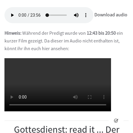
Download audio
Hinweis:
Während der Predigt wurde von
12:43 bis 20:50
ein
kurzer Film gezeigt. Da dieser im Audio nicht enthalten ist,
könnt ihr ihn euch hier ansehen:
Gottesdienst: read it ... Der