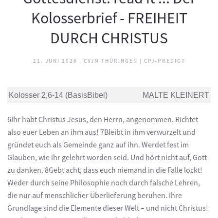
Kolosserbrief - FREIHEIT
DURCH CHRISTUS
21. JUNI 2026
|
CVJM THÜRINGEN
|
CPJ-PREDIGT
Kolosser 2,6-14 (BasisBibel)
MALTE KLEINERT
6Ihr habt Christus Jesus, den Herrn, angenommen. Richtet
also euer Leben an ihm aus! 7Bleibt in ihm verwurzelt und
gründet euch als Gemeinde ganz auf ihn. Werdet fest im
Glauben, wie ihr gelehrt worden seid. Und hört nicht auf, Gott
zu danken. 8Gebt acht, dass euch niemand in die Falle lockt!
Weder durch seine Philosophie noch durch falsche Lehren,
die nur auf menschlicher Überlieferung beruhen. Ihre
Grundlage sind die Elemente dieser Welt – und nicht Christus!