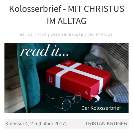
Kolosserbrief - MIT CHRISTUS
IM ALLTAG
05. JULI 2026
|
CVJM THÜRINGEN
|
CPJ-PREDIGT
Kolosser 4, 2-6 (Luther 2017)
TRISTAN KRÜGER