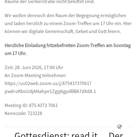
Räume der Gerberstraße nicht belüftet sind.
Wir wollen dennoch den Raum der Begegnung ermöglichen
und laden herzlich zu einem Zoom-Treffen um 17 Uhr ein. Hier
können wir digitale Gemeinschaft, Gebet und Gott feiern.
Herzliche Einladung hitzebefreiten Zoom-Treffen am Sonntag
um 17 Uhr.
Zeit: 28. Juni 2026, 17:00 Uhr
An Zoom-Meeting teilnehmen
https://us02web.zoom.us/j/87543737061?
pwd=zKboUdjANahpe1Zgyj6gpdBBA7dXdA.1
Meeting-ID: 875 4373 7061
Kenncode: 723228
Gottesdienst: read it ... Der