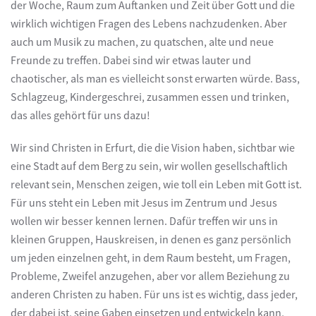
der Woche, Raum zum Auftanken und Zeit über Gott und die
wirklich wichtigen Fragen des Lebens nachzudenken. Aber
auch um Musik zu machen, zu quatschen, alte und neue
Freunde zu treffen. Dabei sind wir etwas lauter und
chaotischer, als man es vielleicht sonst erwarten würde. Bass,
Schlagzeug, Kindergeschrei, zusammen essen und trinken,
das alles gehört für uns dazu!
Wir sind Christen in Erfurt, die die Vision haben, sichtbar wie
eine Stadt auf dem Berg zu sein, wir wollen gesellschaftlich
relevant sein, Menschen zeigen, wie toll ein Leben mit Gott ist.
Für uns steht ein Leben mit Jesus im Zentrum und Jesus
wollen wir besser kennen lernen. Dafür treffen wir uns in
kleinen Gruppen, Hauskreisen, in denen es ganz persönlich
um jeden einzelnen geht, in dem Raum besteht, um Fragen,
Probleme, Zweifel anzugehen, aber vor allem Beziehung zu
anderen Christen zu haben. Für uns ist es wichtig, dass jeder,
der dabei ist, seine Gaben einsetzen und entwickeln kann,