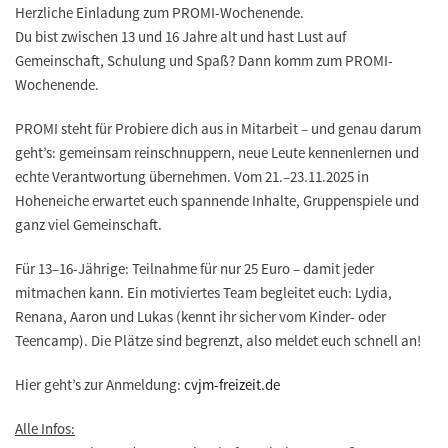
Herzliche Einladung zum PROMI-Wochenende.
Du bist zwischen 13 und 16 Jahre alt und hast Lust auf
Gemeinschaft, Schulung und Spaß? Dann komm zum PROMI-
Wochenende.
PROMI steht für Probiere dich aus in Mitarbeit – und genau darum
geht’s: gemeinsam reinschnuppern, neue Leute kennenlernen und
echte Verantwortung übernehmen. Vom 21.–23.11.2025 in
Hoheneiche erwartet euch spannende Inhalte, Gruppenspiele und
ganz viel Gemeinschaft.
Für 13–16-Jährige: Teilnahme für nur 25 Euro – damit jeder
mitmachen kann. Ein motiviertes Team begleitet euch: Lydia,
Renana, Aaron und Lukas (kennt ihr sicher vom Kinder- oder
Teencamp). Die Plätze sind begrenzt, also meldet euch schnell an!
Hier geht’s zur Anmeldung:
cvjm-freizeit.de
Alle Infos: