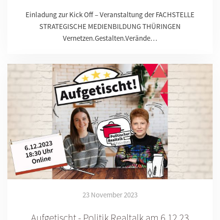
Einladung zur Kick Off – Veranstaltung der FACHSTELLE
STRATEGISCHE MEDIENBILDUNG THÜRINGEN
Vernetzen.Gestalten.Verände…
23 November 2023
Aufgetischt - Politik Realtalk am 6.12.23