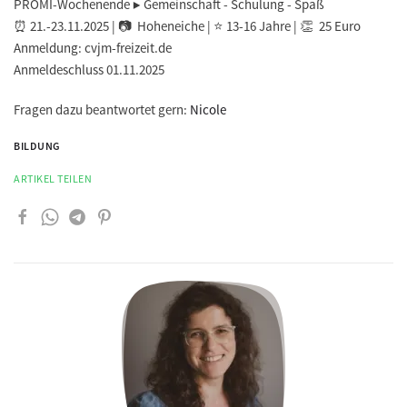
PROMI-Wochenende ▶️ Gemeinschaft - Schulung - Spaß
⏰ 21.-23.11.2025 | 📷 Hoheneiche | ⭐ 13-16 Jahre | 👏 25 Euro
Anmeldung: cvjm-freizeit.de
Anmeldeschluss 01.11.2025
Fragen dazu beantwortet gern:
Nicole
BILDUNG
ARTIKEL TEILEN