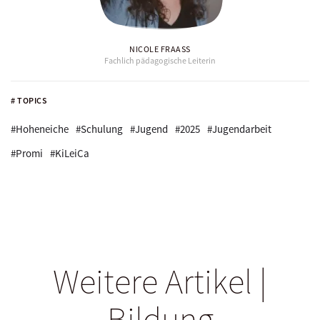
NICOLE FRAASS
Fachlich pädagogische Leiterin
# TOPICS
#Hoheneiche
#Schulung
#Jugend
#2025
#Jugendarbeit
#Promi
#KiLeiCa
Weitere Artikel |
Bildung