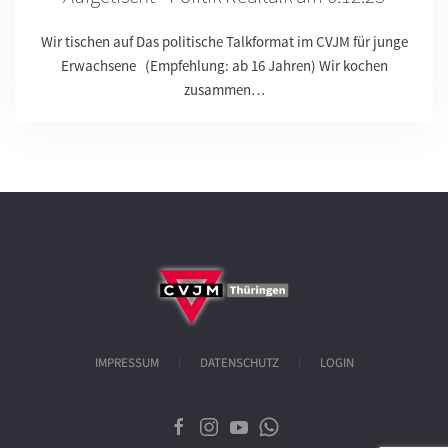
Wir tischen auf Das politische Talkformat im CVJM für junge
Erwachsene (Empfehlung: ab 16 Jahren) Wir kochen
zusammen…
IMPRESSUM
DATENSCHUTZ
LOGIN