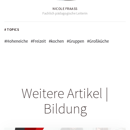
NICOLE FRAASS
Fachlich pädagogische Leiterin
# TOPICS
#Hoheneiche
#Freizeit
#kochen
#Gruppen
#Großküche
Weitere Artikel |
Bildung