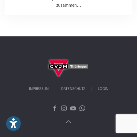
zusammen…
IMPRESSUM
DATENSCHUTZ
LOGIN