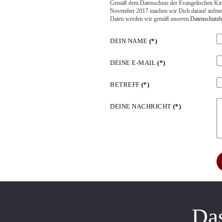
Gemäß dem Datenschutz der Evangelischen Ki
November 2017 machen wir Dich darauf aufmerk
Daten werden wir gemäß unseren
Datenschutz
DEIN NAME
(*)
DEINE E-MAIL
(*)
BETREFF
(*)
DEINE NACHRICHT
(*)
Da