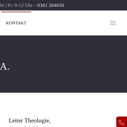
r | Fr: 9-12 Uhr –
0361 264650
KONTAKT
A.
Leiter Theologie,