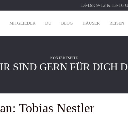
Di-Do: 9-12 & 13-16 Uh
MITGLIEDER
DU
BLOG
HÄUSER
REISEN
KONTAKTSEITE
IR SIND GERN FÜR DICH D
an: Tobias Nestler