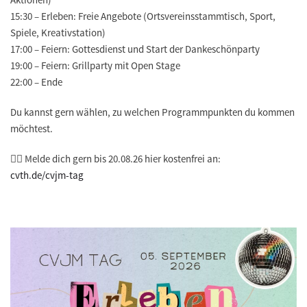
15:30 – Erleben: Freie Angebote (Ortsvereinsstammtisch, Sport,
Spiele, Kreativstation)
17:00 – Feiern: Gottesdienst und Start der Dankeschönparty
19:00 – Feiern: Grillparty mit Open Stage
22:00 – Ende
Du kannst gern wählen, zu welchen Programmpunkten du kommen
möchtest.
🐦‍🔥 Melde dich gern bis 20.08.26 hier kostenfrei an:
cvth.de/cvjm-tag