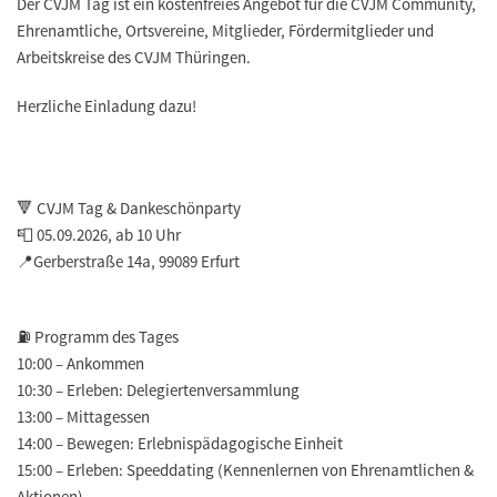
Der CVJM Tag ist ein kostenfreies Angebot für die CVJM Community,
Ehrenamtliche, Ortsvereine, Mitglieder, Fördermitglieder und
Arbeitskreise des CVJM Thüringen.
Herzliche Einladung dazu!
🔻 CVJM Tag & Dankeschönparty
📮 05.09.2026, ab 10 Uhr
📍Gerberstraße 14a, 99089 Erfurt
⛽️
Programm des Tages
10:00 – Ankommen
10:30 – Erleben: Delegiertenversammlung
13:00 – Mittagessen
14:00 – Bewegen: Erlebnispädagogische Einheit
15:00 – Erleben: Speeddating (Kennenlernen von Ehrenamtlichen &
Aktionen)