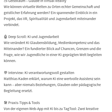
🥽 GeistRaum – Glaube in Virtual Reality
Wie können virtuelle Welten zu Orten echter Gemeinschaft und
geistlicher Erfahrung werden? Ein spannender Einblick in ein
Projekt, das VR, Spiritualität und Jugendarbeit miteinander
verbindet.
🤖 Deep Scroll: KI und Jugendarbeit
Wie verändert KI Glaubensbildung, Medienkompetenz und das
Miteinander? Ein fundierter Blick auf Chancen, Grenzen und die
Frage, wie wir Jugendliche in einer KI-geprägten Welt begleiten
können.
💬 Interview: KI verantwortungsvoll gestalten
Matthias Kaden erklärt, warum KI eine wertvolle Assistenz sein
kann – aber niemals Beziehungen, Glauben oder pädagogische
Begleitung ersetzt.
🛠️ Praxis-Tipps & Tools
Von der eigenen Web-App mit KI bis zu TagTool: Zwei kreative