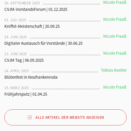
Nicole Fraaß
26. SEPTEMBER 2025
CVJM-VorstandsForum | 01.12.2025
Nicole Fraaß
01. JULI 2025
Kniffel-Meisterschaft | 20.09.25
Nicole Fraaß
24. JUNI 2025
Digitaler Austausch für Vorstände | 30.06.25
Nicole Fraaß
23. JUNI 2025
CVJM Tag | 06.09.2025
Tobias Nestler
24. APRIL 2025
Blütenfest in Neufrankenroda
Nicole Fraaß
25. MÄRZ 2025
Frühjahrsputz | 01.04.25
ALLE ARTIKEL DER WEBSITE ANZEIGEN