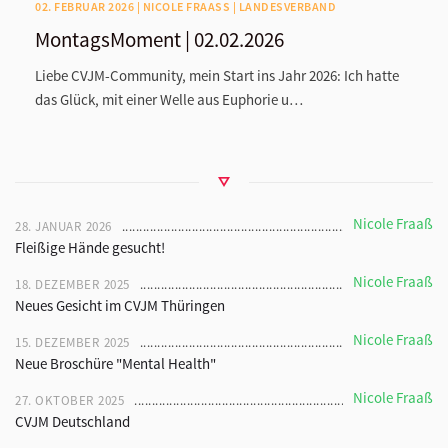
02. FEBRUAR 2026 | NICOLE FRAASS | LANDESVERBAND
MontagsMoment | 02.02.2026
Liebe CVJM-Community, mein Start ins Jahr 2026: Ich hatte
das Glück, mit einer Welle aus Euphorie u…
Nicole Fraaß
28. JANUAR 2026
Fleißige Hände gesucht!
Nicole Fraaß
18. DEZEMBER 2025
Neues Gesicht im CVJM Thüringen
Nicole Fraaß
15. DEZEMBER 2025
Neue Broschüre "Mental Health"
Nicole Fraaß
27. OKTOBER 2025
CVJM Deutschland