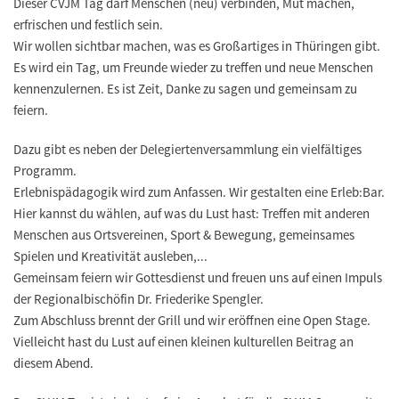
Dieser CVJM Tag darf Menschen (neu) verbinden, Mut machen,
erfrischen und festlich sein.
Wir wollen sichtbar machen, was es Großartiges in Thüringen gibt.
Es wird ein Tag, um Freunde wieder zu treffen und neue Menschen
kennenzulernen. Es ist Zeit, Danke zu sagen und gemeinsam zu
feiern.
Dazu gibt es neben der Delegiertenversammlung ein vielfältiges
Programm.
Erlebnispädagogik wird zum Anfassen. Wir gestalten eine Erleb:Bar.
Hier kannst du wählen, auf was du Lust hast: Treffen mit anderen
Menschen aus Ortsvereinen, Sport & Bewegung, gemeinsames
Spielen und Kreativität ausleben,...
Gemeinsam feiern wir Gottesdienst und freuen uns auf einen Impuls
der Regionalbischöfin Dr. Friederike Spengler.
Zum Abschluss brennt der Grill und wir eröffnen eine Open Stage.
Vielleicht hast du Lust auf einen kleinen kulturellen Beitrag an
diesem Abend.