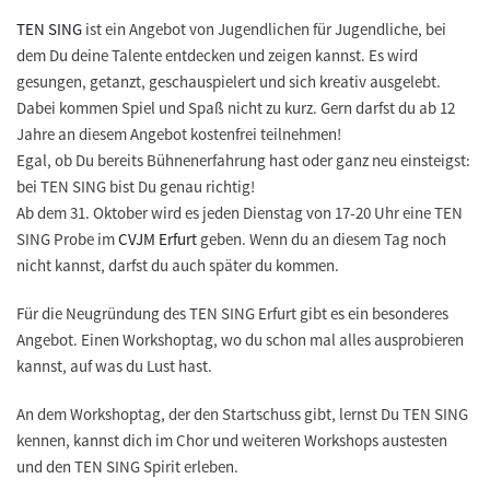
TEN SING
ist ein Angebot von Jugendlichen für Jugendliche, bei
dem Du deine Talente entdecken und zeigen kannst. Es wird
gesungen, getanzt, geschauspielert und sich kreativ ausgelebt.
Dabei kommen Spiel und Spaß nicht zu kurz. Gern darfst du
ab 12
Jahre
an diesem Angebot kostenfrei teilnehmen!
Egal, ob Du bereits Bühnenerfahrung hast oder ganz neu einsteigst:
bei TEN SING bist Du genau richtig!
Ab dem 31. Oktober wird es jeden Dienstag von 17-20 Uhr
eine TEN
SING Probe im
CVJM Erfurt
geben. Wenn du an diesem Tag noch
nicht kannst, darfst du auch später du kommen.
Für die
Neugründung des TEN SING Erfurt
gibt es ein besonderes
Angebot. Einen
Workshoptag
, wo du schon mal alles ausprobieren
kannst, auf was du Lust hast.
An dem Workshoptag, der den Startschuss gibt, lernst Du TEN SING
kennen, kannst dich im Chor und weiteren Workshops austesten
und den TEN SING Spirit erleben.