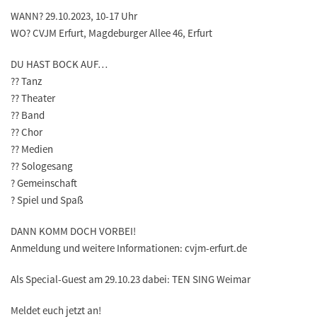
WANN? 29.10.2023, 10-17 Uhr
WO? CVJM Erfurt, Magdeburger Allee 46, Erfurt
DU HAST BOCK AUF…
?? Tanz
?? Theater
?? Band
?? Chor
?? Medien
?? Sologesang
? Gemeinschaft
? Spiel und Spaß
DANN KOMM DOCH VORBEI!
Anmeldung und weitere Informationen: cvjm-erfurt.de
Als Special-Guest am 29.10.23 dabei: TEN SING Weimar
Meldet euch jetzt an!