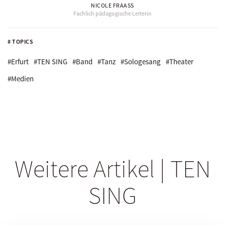
NICOLE FRAASS
Fachlich pädagogische Leiterin
# TOPICS
#Erfurt
#TEN SING
#Band
#Tanz
#Sologesang
#Theater
#Medien
Weitere Artikel | TEN
SING