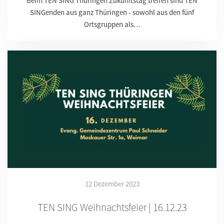
Beim TEN SING Thüringen Zukunftstag treffen sind TEN
SINGenden aus ganz Thüringen - sowohl aus den fünf
Ortsgruppen als…
12 Dezember 2023
TEN SING Weihnachtsfeier | 16.12.23