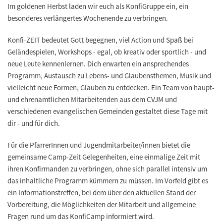
Im goldenen Herbst laden wir euch als KonfiGruppe ein, ein
besonderes verlängertes Wochenende zu verbringen.
Konfi-ZEIT bedeutet Gott begegnen, viel Action und Spaß bei
Geländespielen, Workshops - egal, ob kreativ oder sportlich - und
neue Leute kennenlernen. Dich erwarten ein ansprechendes
Programm, Austausch zu Lebens- und Glaubensthemen, Musik und
vielleicht neue Formen, Glauben zu entdecken. Ein Team von haupt-
und ehrenamtlichen Mitarbeitenden aus dem CVJM und
verschiedenen evangelischen Gemeinden gestaltet diese Tage mit
dir - und für dich.
Für die PfarrerInnen und Jugendmitarbeiter/innen bietet die
gemeinsame Camp-Zeit Gelegenheiten, eine einmalige Zeit mit
ihren Konfirmanden zu verbringen, ohne sich parallel intensiv um
das inhaltliche Programm kümmern zu müssen. Im Vorfeld gibt es
ein Informationstreffen, bei dem über den aktuellen Stand der
Vorbereitung, die Möglichkeiten der Mitarbeit und allgemeine
Fragen rund um das KonfiCamp informiert wird.