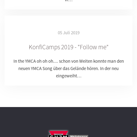
05 Juli 2019
KonfiCamps 2019 - "Follow me"
In the YMCA oh oh oh.... schon von Weiten konnte man den
neuen YMCA Song über das Gelände hören. In der neu
eingeweiht…