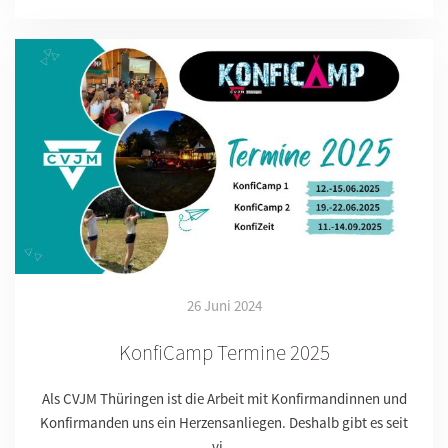
26 Juni 2024
KonfiCamp Termine 2025
Als CVJM Thüringen ist die Arbeit mit Konfirmandinnen und
Konfirmanden uns ein Herzensanliegen. Deshalb gibt es seit
vi…