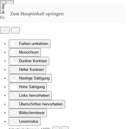
Zum Hauptinhalt springen
Eingabehilfen öffnen
Farben umkehren
Monochrom
Dunkler Kontrast
Heller Kontrast
Niedrige Sättigung
Hohe Sättigung
Links hervorheben
Überschriften hervorheben
Bildschirmleser
Lesemodus