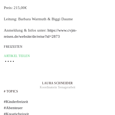
Preis: 215,00€
Leitung: Barbara Warmuth & Biggi Daume
Anmeldung & Infos unter:
https://www.cvjm-
reisen.de/website/de/reise?id=2873
FREIZEITEN
ARTIKEL TEILEN
LAURA SCHNEIDER
Koordinatorin Teenagerarbeit
# TOPICS
#Kinderfreizeit
#Abenteuer
#Kreativfreizeit