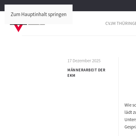
Zum Hauptinhalt springen
CVJM THÜRING
17 Dezember 2025
MÄNNERARBEIT DER
EKM
Wie s
lädt z
Unters
Gespr