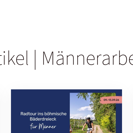
tikel | Männerarb